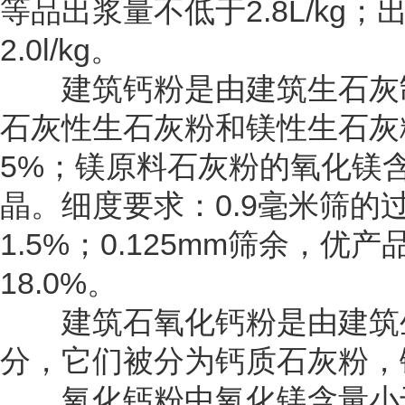
等品出浆量不低于2.8L/kg；
2.0l/kg。
建筑钙粉是由建筑生石灰制
石灰性生石灰粉和镁性生石灰
5%；镁原料石灰粉的氧化镁
晶。细度要求：0.9毫米筛的过
1.5%；0.125mm筛余，优
18.0%。
建筑石氧化钙粉是由建筑生
分，它们被分为钙质石灰粉，
氧化钙粉中氧化镁含量小于