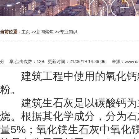
当前位置 :
主页
>>
新闻聚焦
>>
专业知识
分 享:
点击次数：
129
更新时间：21/06/19 14:36:06 来源：
www.ds
建筑工程中使用的氧化钙粉
粉。
建筑生石灰是以碳酸钙为主
烧。根据其化学成分，分为石
量5%；氧化镁生石灰中氧化