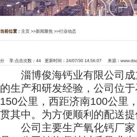
当前位置 :
主页
>>
新闻聚焦
>>
行业动态
分 享:
点击次数：
44
更新时间：24/07/30 14:56:07 来源：
www.dsq
淄博俊海钙业有限公司成立于
的生产和研发经验，公司位于
150公里，西距济南100公
贯其中。为方便顺利的配送提
公司主要生产氧化钙厂家，